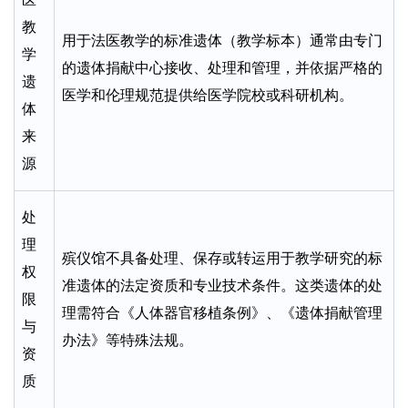
教
用于法医教学的标准遗体（教学标本）通常由专门
学
的遗体捐献中心接收、处理和管理，并依据严格的
遗
医学和伦理规范提供给医学院校或科研机构。
体
来
源
处
理
殡仪馆不具备处理、保存或转运用于教学研究的标
权
准遗体的法定资质和专业技术条件。这类遗体的处
限
理需符合《人体器官移植条例》、《遗体捐献管理
与
办法》等特殊法规。
资
质