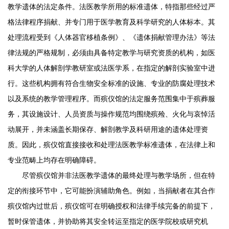
教学遗体的法定条件。法医教学所用的标准遗体，特指那些经过严
格法律程序捐献、并专门用于医学教育及科学研究的人体标本。其
处理流程受到《人体器官移植条例》、《遗体捐献管理办法》等法
律法规的严格规制，必须由具备特定教学与研究资质的机构，如医
科大学的人体解剖学教研室或法医学系，在指定的解剖实验室中进
行。这些机构拥有符合生物安全标准的设施、专业的防腐处理技术
以及系统的教学管理程序。而殡仪馆的法定服务范围集中于殡葬服
务，其设施设计、人员资质与操作规范均围绕殡殓、火化与哀悼活
动展开，并未涵盖长期保存、解剖教学及科研用途的遗体处理资
质。因此，殡仪馆直接接收和处理法医教学标准遗体，在法律上和
专业范畴上均存在明确障碍。
尽管殡仪馆并非法医教学遗体的最终处理与教学场所，但在特
定的衔接环节中，它可能扮演辅助角色。例如，当捐献者在其合作
殡仪馆内过世后，殡仪馆可在明确授权和法律手续完备的前提下，
暂时保管遗体，并协助将其安全转运至指定的医学院校或研究机