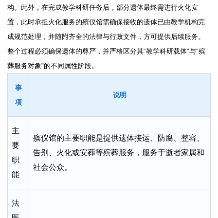
构。此外，在完成教学科研任务后，部分遗体最终需进行火化安
置，此时承担火化服务的殡仪馆需确保接收的遗体已由教学机构完
成规范处理，并随附齐全的法律与行政文件，方可提供后续服务。
整个过程必须确保遗体的尊严，并严格区分其“教学科研载体”与“殡
葬服务对象”的不同属性阶段。
事
说明
项
主
殡仪馆的主要职能是提供遗体接运、防腐、整容、
要
告别、火化或安葬等殡葬服务，服务于逝者家属和
职
社会公众。
能
法
医