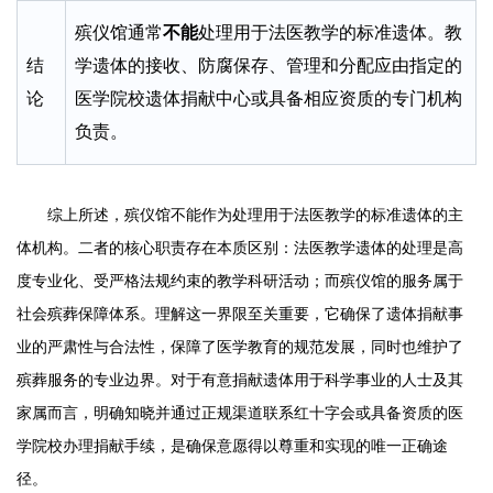
殡仪馆通常
不能
处理用于法医教学的标准遗体。教
结
学遗体的接收、防腐保存、管理和分配应由指定的
论
医学院校遗体捐献中心或具备相应资质的专门机构
负责。
综上所述，殡仪馆不能作为处理用于法医教学的标准遗体的主
体机构。二者的核心职责存在本质区别：法医教学遗体的处理是高
度专业化、受严格法规约束的教学科研活动；而殡仪馆的服务属于
社会殡葬保障体系。理解这一界限至关重要，它确保了遗体捐献事
业的严肃性与合法性，保障了医学教育的规范发展，同时也维护了
殡葬服务的专业边界。对于有意捐献遗体用于科学事业的人士及其
家属而言，明确知晓并通过正规渠道联系红十字会或具备资质的医
学院校办理捐献手续，是确保意愿得以尊重和实现的唯一正确途
径。