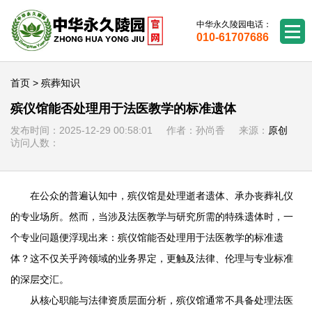
中华永久陵园电话：
010-61707686
首页
>
殡葬知识
殡仪馆能否处理用于法医教学的标准遗体
发布时间：2025-12-29 00:58:01 作者：孙尚香 来源：
原创
访问人数：
在公众的普遍认知中，殡仪馆是处理逝者遗体、承办丧葬礼仪
的专业场所。然而，当涉及法医教学与研究所需的特殊遗体时，一
个专业问题便浮现出来：殡仪馆能否处理用于法医教学的标准遗
体？这不仅关乎跨领域的业务界定，更触及法律、伦理与专业标准
的深层交汇。
从核心职能与法律资质层面分析，殡仪馆通常不具备处理法医