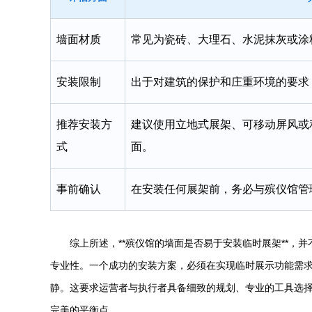
墙面材质
常见为瓷砖、大理石、水泥抹灰或涂
安装限制
出于对建筑的保护和庄重环境的要求
推荐安装方
建议使用立地式展架、可移动屏风或
式
面。
事前确认
在安装任何展架前，务必与殡仪馆管
综上所述，**殡仪馆的墙面是否易于安装临时展架**，并
专业性。一个成功的安装方案，必须在实现临时展示功能需
静。这要求运营者与执行者具备细致的规划、专业的工具选
完美的平衡点。