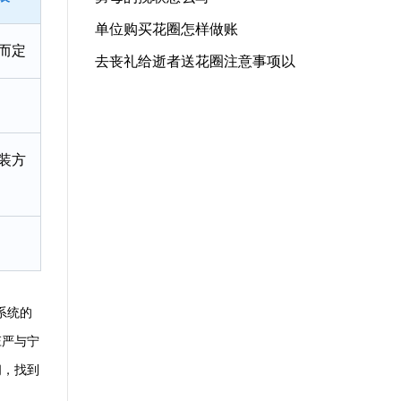
单位购买花圈怎样做账
而定
去丧礼给逝者送花圈注意事项以
装方
系统的
庄严与宁
间，找到