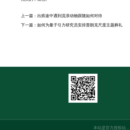
上一篇：
出殡途中遇到流浪动物跟随如何对待
下一篇：
如何为量子引力研究员安排普朗克尺度主题葬礼
本站是官方授权站，