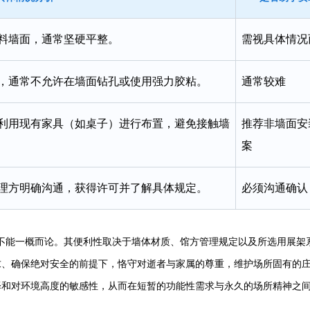
料墙面，通常坚硬平整。
需视具体情况
，通常不允许在墙面钻孔或使用强力胶粘。
通常较难
利用现有家具（如桌子）进行布置，避免接触墙
推荐非墙面安
案
理方明确沟通，获得许可并了解具体规定。
必须沟通确认
不能一概而论。其便利性取决于墙体材质、馆方管理规定以及所选用展架
求、确保绝对安全的前提下，恪守对逝者与家属的尊重，维护场所固有的
择和对环境高度的敏感性，从而在短暂的功能性需求与永久的场所精神之