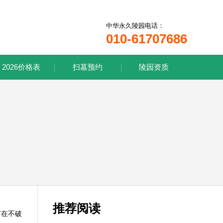
中华永久陵园电话：
010-61707686
2026价格表
扫墓预约
陵园资质
推荐阅读
何在不破