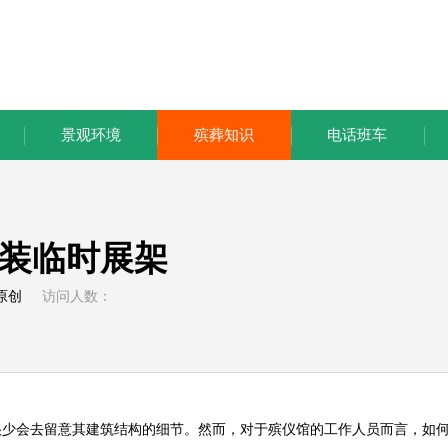
景观环境
殡葬知识
电话班车
装临时展架
原创
访问人数：
少会去留意其建筑结构的细节。然而，对于殡仪馆的工作人员而言，如