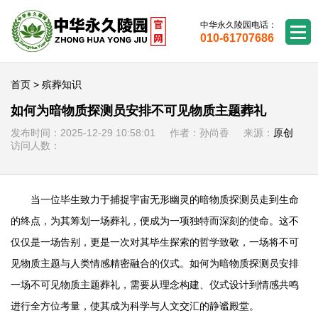
中华永久陵园电话：
010-61707686
首页
>
殡葬知识
如何为暗物质探测员安排不可见物质主题葬礼
发布时间：2025-12-29 10:58:01 作者：孙尚香 来源：
原创
访问人数：
当一位毕生致力于捕捉宇宙无形幽灵的暗物质探测员走到生命
的终点，为其筹划一场葬礼，便成为一项独特而深刻的使命。这不
仅仅是一场告别，更是一次对其毕生探索的哲学致敬，一场将不可
见物质主题与人类情感精密融合的仪式。如何为暗物质探测员安排
一场不可见物质主题葬礼，需要从理念构建、仪式设计到情感共鸣
进行全方位考量，使其成为科学与人文交汇的静谧殿堂。