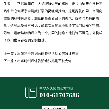
生者——它提醒我们，人类理解边界的拓展，正是由这些在漫长黑
暗中耐心倾听宇宙沉默低语的灵魂所推动。这场葬礼如同一台面向
虚空的精神探测器，测量的是逝者留下的勇气、好奇与坚持的质
量，这些品质虽不可见，却真实而沉重地塑造了我们认知的宇宙。
最终，逝者与暗物质合为一个共同的隐喻：他们皆不可见，却构成
了我们世界存在的坚实根基。
上一篇：
出殡途中遇到民间祭祀活动如何避让尊重
下一篇：
出殡时纸质讣告沿途张贴是否被允许
中华永久陵园官方电话
010-61707686