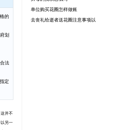
单位购买花圈怎样做账
格的
去丧礼给逝者送花圈注意事项以
府划
合法
指定
，这并不
命以另一