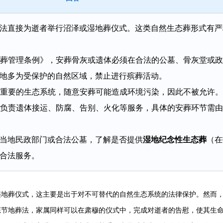
法直接为逝者举行沼泽或湿地葬仪式。这类自然生态葬形式有严
葬管理条例》，安葬骨灰或遗体必须在合法的公墓、骨灰堂或政
地多为受保护的自然区域，禁止进行殡葬活动。
重要的生态系统，随意安葬可能造成环境污染，因此不被允许。
负责遗体接运、防腐、告别、火化等服务，具体的安葬环节需由
当地民政部门或合法公墓，了解是否提供
湿地纪念性生态葬
（在
合法服务。
地葬仪式，这主要是出于对不可替代的自然生态系统的法律保护。然而
态节地葬法，家属同样可以在肃穆的仪式中，完成对逝者的告慰，使其生