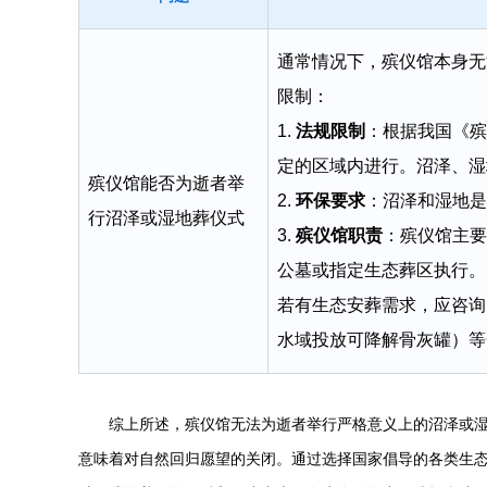
通常情况下，殡仪馆本身无
限制：
1.
法规限制
：根据我国《殡
定的区域内进行。沼泽、湿
殡仪馆能否为逝者举
2.
环保要求
：沼泽和湿地是
行沼泽或湿地葬仪式
3.
殡仪馆职责
：殡仪馆主要
公墓或指定生态葬区执行。
若有生态安葬需求，应咨询
水域投放可降解骨灰罐）等
综上所述，殡仪馆无法为逝者举行严格意义上的沼泽或湿
意味着对自然回归愿望的关闭。通过选择国家倡导的各类生