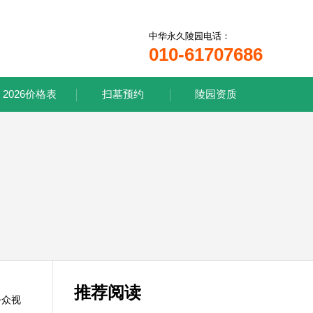
中华永久陵园电话：
010-61707686
2026价格表
扫墓预约
陵园资质
推荐阅读
公众视