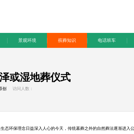
景观环境
殡葬知识
电话班车
泽或湿地葬仪式
原创
访问人数：
生态环保理念日益深入人心的今天，传统墓葬之外的自然葬法逐渐进入