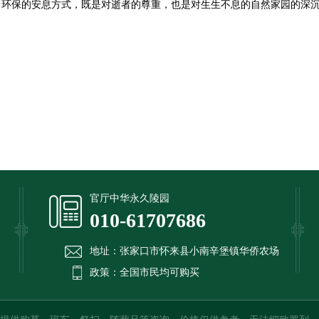
、环保的安息方式，既是对逝者的尊重，也是对生生不息的自然家园的深
官厅中华永久陵园
010-61707686
地址：张家口市怀来县小南辛堡镇华侨农场
政策：全国市民均可购买