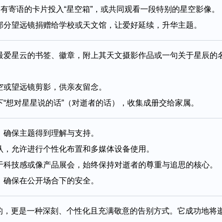
写有寄语的卡片投入“星空箱”，或共同观看一段特别的星空影像。
部分望远镜捐赠给学校或天文馆，让爱好延续，升华主题。
最爱星云的书签、徽章，附上其天文摄影作品或一句关于星辰的
空或望远镜剪影，供亲友留念。
“想对星星说的话”（对逝者的话），收集成册交给家属。
，确保主题得到理解与支持。
认，允许进行个性化布置和多媒体设备使用。
于科技感或像产品展会，始终保持对逝者的尊重与追思的核心。
，确保在公开场合下的安全。
的，更是一种深刻、个性化且充满敬意的告别方式。它成功地将