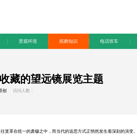
景观环境
殡葬知识
电话班车
收藏的望远镜展览主题
原创
访问人数：
往笼罩在统一的肃穆之中，而当代的追思方式正悄然发生着深刻的演变