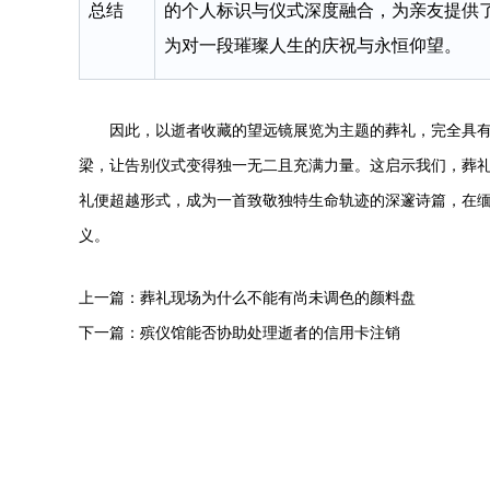
总结
的个人标识与仪式深度融合，为亲友提供
为对一段璀璨人生的庆祝与永恒仰望。
因此，以逝者收藏的望远镜展览为主题的葬礼，完全具有
梁，让告别仪式变得独一无二且充满力量。这启示我们，葬
礼便超越形式，成为一首致敬独特生命轨迹的深邃诗篇，在
义。
上一篇：
葬礼现场为什么不能有尚未调色的颜料盘
下一篇：
殡仪馆能否协助处理逝者的信用卡注销