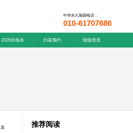
中华永久陵园电话：
010-61707686
2026价格表
扫墓预约
陵园资质
推荐阅读
。其