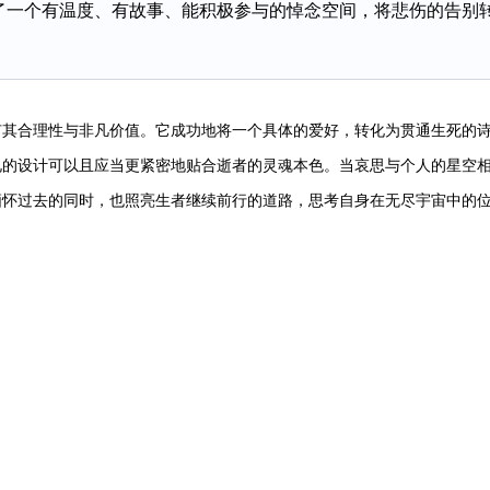
了一个有温度、有故事、能积极参与的悼念空间，将悲伤的告别
其合理性与非凡价值。它成功地将一个具体的爱好，转化为贯通生死的
礼的设计可以且应当更紧密地贴合逝者的灵魂本色。当哀思与个人的星空
缅怀过去的同时，也照亮生者继续前行的道路，思考自身在无尽宇宙中的