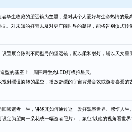
逝者毕生收藏的望远镜为主题，是对其个人爱好与生命热情的最
远见、对未知的好奇以及对更广阔世界的凝视，能将告别仪式转
，设置展台陈列不同型号的望远镜，配以柔和射灯，辅以天文星
”造型的基座上，周围用微光LED灯模拟星辰。
板投射缓慢旋转的星空，播放舒缓的宇宙背景音效或逝者喜爱的古
角回顾逝者一生，讲述其如何通过这一爱好观察世界、感悟人生
可设定为望向一朵花或一幅逝者照片），象征“以他的视角看世界