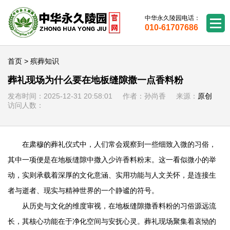
中华永久陵园电话：
010-61707686
首页
>
殡葬知识
葬礼现场为什么要在地板缝隙撒一点香料粉
发布时间：2025-12-31 20:58:01 作者：孙尚香 来源：
原创
访问人数：
在肃穆的葬礼仪式中，人们常会观察到一些细致入微的习俗，
其中一项便是在地板缝隙中撒入少许香料粉末。这一看似微小的举
动，实则承载着深厚的文化意涵、实用功能与人文关怀，是连接生
者与逝者、现实与精神世界的一个静谧的符号。
从历史与文化的维度审视，在地板缝隙撒香料粉的习俗源远流
长，其核心功能在于净化空间与安抚心灵。葬礼现场聚集着哀恸的