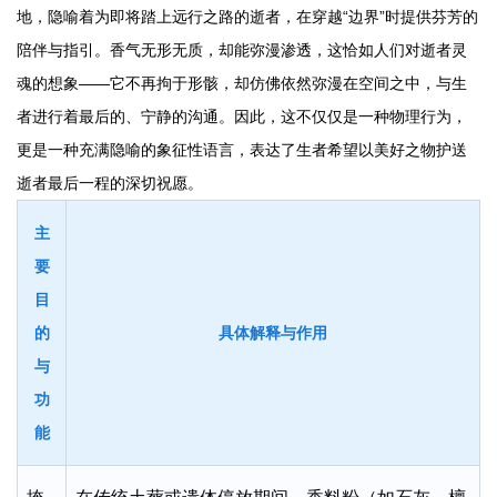
地，隐喻着为即将踏上远行之路的逝者，在穿越“边界”时提供芬芳的
陪伴与指引。香气无形无质，却能弥漫渗透，这恰如人们对逝者灵
魂的想象——它不再拘于形骸，却仿佛依然弥漫在空间之中，与生
者进行着最后的、宁静的沟通。因此，这不仅仅是一种物理行为，
更是一种充满隐喻的象征性语言，表达了生者希望以美好之物护送
逝者最后一程的深切祝愿。
主
要
目
的
具体解释与作用
与
功
能