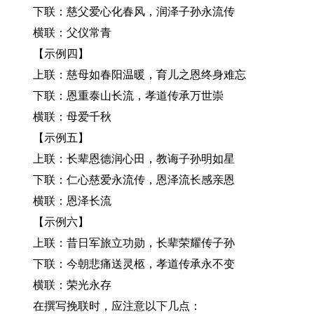
下联：慈父爱心化春风，润泽子孙永流传
横联：父仪常青
【示例四】
上联：慈母如春阳温暖，育儿之恩终身难忘
下联：恩重泰山长流，孝道传承万世崇
横联：母爱千秋
【示例五】
上联：长辈恩德润心田，教诲子孙明如星
下联：仁心慈爱永流传，恩泽流长感亲恩
横联：恩泽长流
【示例六】
上联：昔日军旅立功勋，长辈荣耀传子孙
下联：今朝悲痛送灵柩，孝道传承永不变
横联：荣光永存
在撰写挽联时，应注意以下几点：