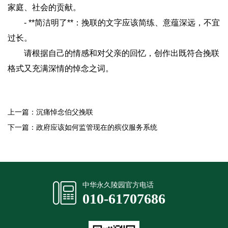
家庭、社会的贡献。
- **简洁明了**：挽联的文字应该简练、意蕴深远，不宜
过长。
请根据自己的情感和对父亲的回忆，创作出既符合挽联
格式又充满深情的悼念之词。
上一篇：
沉痛悼念伯父挽联
下一篇：
政府应该如何监管现在的殡仪服务系统
中华永久陵园官方电话
010-61707686