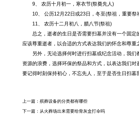
9、 农历十月初一，寒衣节(祭奠先人)
10、 公历12月22日或23日，冬至(祭祖，重要祭
11、 农历十二月初八，腊八节(祭祖)
总之，逝者的生日是否需要扫墓并没有一个固定的
应该尊重逝者，以合适的方式表达我们的怀念和尊重
另外，无论选择何时进行扫墓或纪念活动，我们都
资源的浪费，选择环保的祭品和方式，以表达我们对
要记得时刻保持初心，不忘先人，至于是否生日扫墓
上一篇：
殡葬设备的分类都有哪些
下一篇：
从火葬场出来需要给骨灰盒打伞吗