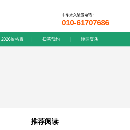
中华永久陵园电话：
010-61707686
2026价格表
扫墓预约
陵园资质
推荐阅读