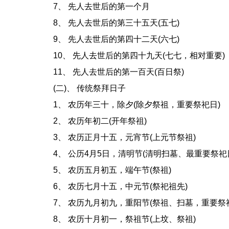
7、 先人去世后的第一个月
8、 先人去世后的第三十五天(五七)
9、 先人去世后的第四十二天(六七)
10、 先人去世后的第四十九天(七七，相对重要)
11、 先人去世后的第一百天(百日祭)
(二)、 传统祭拜日子
1、 农历年三十，除夕(除夕祭祖，重要祭祀日)
2、 农历年初二(开年祭祖)
3、 农历正月十五，元宵节(上元节祭祖)
4、 公历4月5日，清明节(清明扫墓、最重要祭祀
5、 农历五月初五，端午节(祭祖)
6、 农历七月十五，中元节(祭祀祖先)
7、 农历九月初九，重阳节(祭祖、扫墓，重要祭祀
8、 农历十月初一，祭祖节(上坟、祭祖)