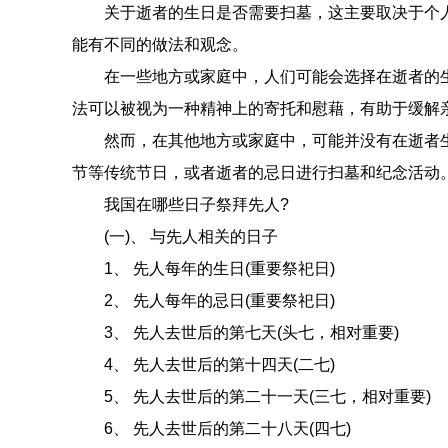
关于逝者的生日是否需要扫墓，这主要取决于个人
能有不同的做法和观念。
在一些地方或家庭中，人们可能会选择在逝者的生
法可以被视为一种精神上的寄托和慰藉，有助于缓解
然而，在其他地方或家庭中，可能并没有在逝者生
节等传统节日，或者逝者的忌日进行扫墓和纪念活动
我国在哪些日子祭拜先人?
(一)、 与先人相关的日子
1、 先人每年的生日(重要祭祀日)
2、 先人每年的忌日(重要祭祀日)
3、 先人去世后的第七天(头七，相对重要)
4、 先人去世后的第十四天(二七)
5、 先人去世后的第二十一天(三七，相对重要)
6、 先人去世后的第二十八天(四七)