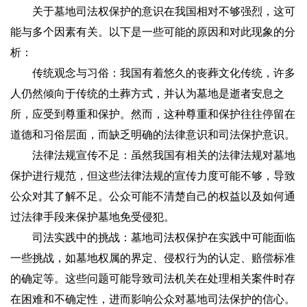
关于墓地司法权保护的意识在我国相对不够强烈，这可
能与多个因素有关。以下是一些可能的原因和对此现象的分
析：
传统观念与习俗：我国有着悠久的丧葬文化传统，许多
人仍然倾向于传统的土葬方式，并认为墓地是逝者安息之
所，应受到尊重和保护。然而，这种尊重和保护往往停留在
道德和习俗层面，而缺乏明确的法律意识和司法保护意识。
法律法规宣传不足：虽然我国有相关的法律法规对墓地
保护进行规范，但这些法律法规的宣传力度可能不够，导致
公众对其了解不足。公众可能不清楚自己的权益以及如何通
过法律手段来保护墓地免受侵犯。
司法实践中的挑战：墓地司法权保护在实践中可能面临
一些挑战，如墓地权属的界定、侵权行为的认定、赔偿标准
的确定等。这些问题可能导致司法机关在处理相关案件时存
在困难和不确定性，进而影响公众对墓地司法保护的信心。