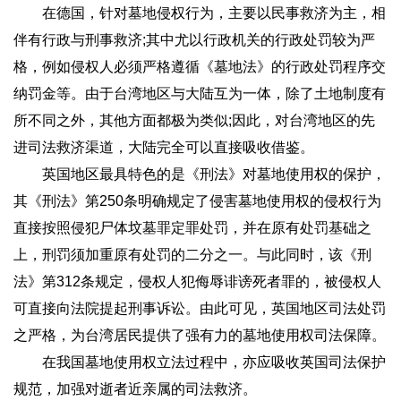
在德国，针对墓地侵权行为，主要以民事救济为主，相
伴有行政与刑事救济;其中尤以行政机关的行政处罚较为严
格，例如侵权人必须严格遵循《墓地法》的行政处罚程序交
纳罚金等。由于台湾地区与大陆互为一体，除了土地制度有
所不同之外，其他方面都极为类似;因此，对台湾地区的先
进司法救济渠道，大陆完全可以直接吸收借鉴。
英国地区最具特色的是《刑法》对墓地使用权的保护，
其《刑法》第250条明确规定了侵害墓地使用权的侵权行为
直接按照侵犯尸体坟墓罪定罪处罚，并在原有处罚基础之
上，刑罚须加重原有处罚的二分之一。与此同时，该《刑
法》第312条规定，侵权人犯侮辱诽谤死者罪的，被侵权人
可直接向法院提起刑事诉讼。由此可见，英国地区司法处罚
之严格，为台湾居民提供了强有力的墓地使用权司法保障。
在我国墓地使用权立法过程中，亦应吸收英国司法保护
规范，加强对逝者近亲属的司法救济。