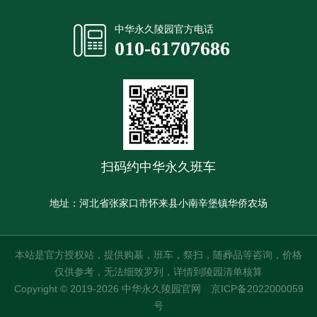
中华永久陵园官方电话
010-61707686
扫码约中华永久班车
地址：河北省张家口市怀来县小南辛堡镇华侨农场
本站是官方授权站，提供购墓，班车，祭扫，随葬品等咨询，价格
仅供参考，无法细致罗列，详情到陵园清单核算
Copyright © 2019-2026 中华永久陵园官网
京ICP备2022000059
号