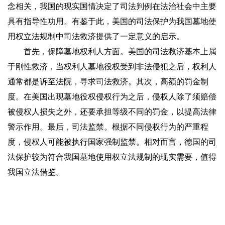
念相关，我国的现实国情决定了司法判例在法治社会中主要
具有指导性功用。有鉴于此，美国的司法保护为我国墓地使
用权立法规制中司法救济提供了一定意义的启示。
首先，保障墓地权利人方面。美国的司法救济基本上属
于刚性救济，当权利人墓地役权受到非法侵犯之后，权利人
通常都是诉至法院，寻求司法救济。其次，高额的罚金制
度。在美国出现墓地役权侵权行为之后，侵权人除了须赔偿
被侵权人损失之外，还要承担等级不同的罚金，以提高法律
警示作用。最后，司法监禁。根据不同侵权行为的严重程
度，侵权人可能被执行国家强制监禁。相对而言，德国的司
法保护较为符合我国墓地使用权立法规制的现实需要，值得
我国立法借鉴。