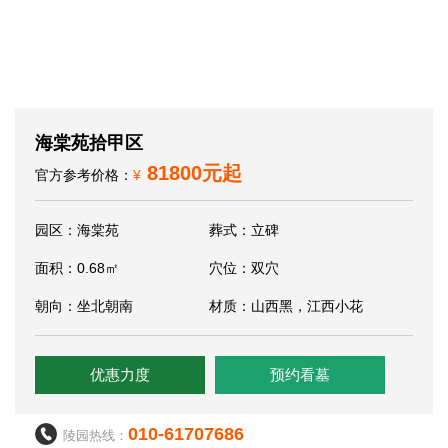
海棠苑拾甲区
81800元起
官方参考价格：
¥
园区：海棠苑
葬式：立碑
面积：0.68㎡
穴位：双穴
朝向：坐北朝南
材质：山西黑，江西小花
优惠力度
预约看墓
010-61707686
陵园热线：